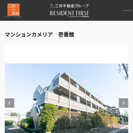
マンションカメリア 壱番館