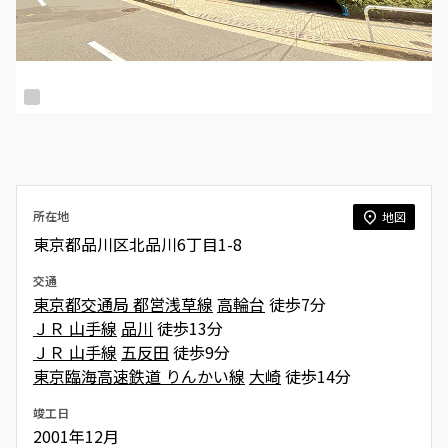
所在地
地図
東京都品川区北品川6丁目1-8
交通
東京都交通局 都営浅草線
高輪台
徒歩7分
ＪＲ 山手線
品川
徒歩13分
ＪＲ 山手線
五反田
徒歩9分
東京臨海高速鉄道 りんかい線
大崎
徒歩14分
竣工日
2001年12月