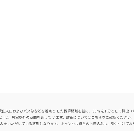
出入口およびバス停などを着点と した概算距離を基に、80m を1 分として算出
ーム）は、居室以外の空間を表して います。詳細については
こちら
をご確認ください
込みをいただいている状態となります。キャンセル待ちのお申込みも、受け付けてお