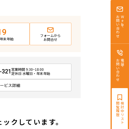
お問い合わせ
Webで
19
フォームから
日・年末年始
お問合せ
お問い合わせ
電話で
営業時間 9:30~18:00
-321
定休日 水曜日・年末年始
サービス詳細
閲覧履歴
検討中リスト
ェックしています。