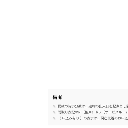
備考
掲載の徒歩分数は、建物の出入口を起点とし駅
間取り表記のN （納戸）やS （サービスル
（ 申込み有り ）の表示は、現在先着のお申