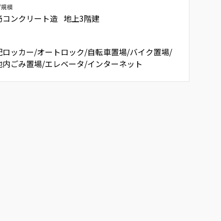
/規模
筋コンクリート造 地上3階建
配ロッカー/オートロック/自転車置場/バイク置場/
地内ごみ置場/エレベータ/インターネット