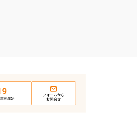
19
フォームから
日・年末年始
お問合せ