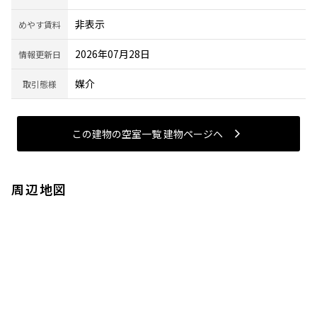
非表示
めやす賃料
2026年07月28日
情報更新日
媒介
取引態様
この建物の空室一覧 建物ページヘ
周辺地図