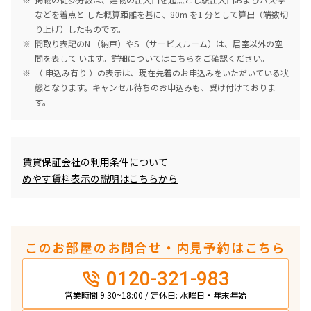
などを着点と した概算距離を基に、80m を1 分として算出（端数切
り上げ）したものです。
間取り表記のN （納戸）やS （サービスルーム）は、居室以外の空
間を表して います。詳細については
こちら
をご確認ください。
（ 申込み有り ）の表示は、現在先着のお申込みをいただいている状
態となります。キャンセル待ちのお申込みも、受け付けておりま
す。
めやす賃料表示
賃貸保証会社の利用条件について
めやす賃料表示の説明はこちらから
このお部屋のお問合せ・内見予約はこちら
0120-321-983
営業時間 9:30~18:00 / 定休日: 水曜日・年末年始