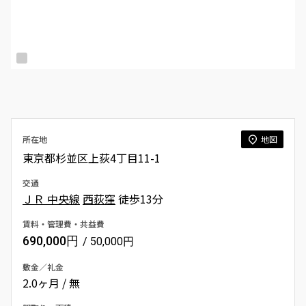
所在地
地図
東京都杉並区上荻4丁目11-1
交通
ＪＲ 中央線
西荻窪
徒歩13分
賃料・管理費・共益費
690,000円
/ 50,000円
敷金／礼金
2.0ヶ月 / 無