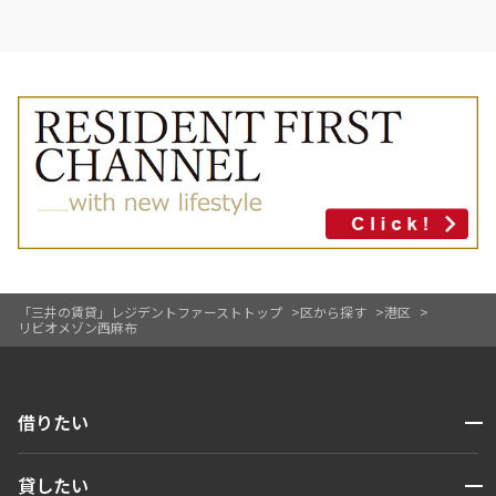
「三井の賃貸」レジデントファーストトップ
区から探す
港区
リビオメゾン西麻布
開閉
借りたい
検索する
開閉
貸したい