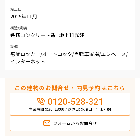
竣工日
2025年11月
構造/規模
鉄筋コンクリート造 地上11階建
設備
宅配ロッカー/オートロック/自転車置場/エレベータ/
インターネット
この建物のお問合せ・内見予約はこちら
0120-528-321
営業時間 9:30~18:00 / 定休日: 水曜日・年末年始
フォームから
お問合せ