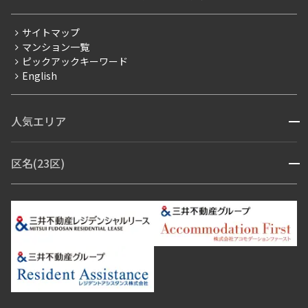
三井不動産企画
分譲賃貸
サイトマップ
賃料改定
マンション一覧
ピックアックキーワード
フリーレント
English
ペット可
コンシェルジュ付き
人気エリア
開閉
ブランドマンション
赤坂・六本木
広尾・麻布・麻布十番
虎ノ門・麻布台
区名(23区)
開閉
青山・表参道・原宿
白金・目黒
高輪・五反田・大崎
恵比寿・代官山・中目黒
渋谷・松濤・代々木上原
番町・四谷・九段
港区
渋谷区
中央区
新宿区
文京区
千代田区
目黒区
日本橋・銀座
市ヶ谷・神楽坂・飯田橋
三田・芝・浜松町
品川区
世田谷区
大田区
江東区
台東区
墨田区
中野区
芝浦・汐留・品川
月島・勝どき・豊洲
本郷・春日・小石川
豊島区
杉並区
板橋区
北区
練馬区
荒川区
足立区
新宿・代々木
目白・高田馬場・早稲田
中野・荻窪
葛飾区
江戸川区
池尻大橋・三軒茶屋
祐天寺・学芸大学・自由が丘
駒沢・用賀・二子玉川
成城・砧
池袋・板橋・王子
戸越・大井・蒲田