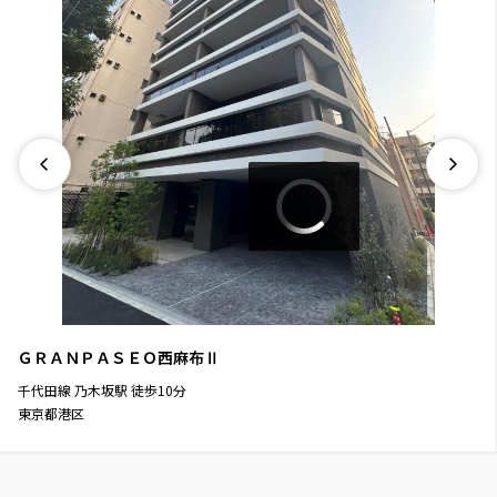
ＧＲＡＮＰＡＳＥＯ西麻布Ⅱ
千代田線
乃木坂駅
徒歩
10
分
東京都港区