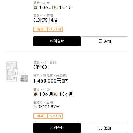
1.0ヶ月
1.0ヶ月
3LDK
75.14㎡
新築
ペット可
追加
お問合せ
9階
1001
1,450,000円
0円
1.0ヶ月
1.0ヶ月
3LDK
121.87㎡
新築
ペット可
追加
お問合せ