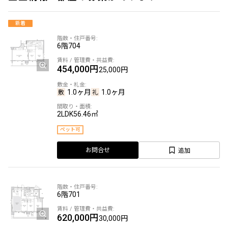
新着
6階
704
454,000円
25,000円
1.0ヶ月
1.0ヶ月
2LDK
56.46㎡
ペット可
追加
お問合せ
6階
701
620,000円
30,000円