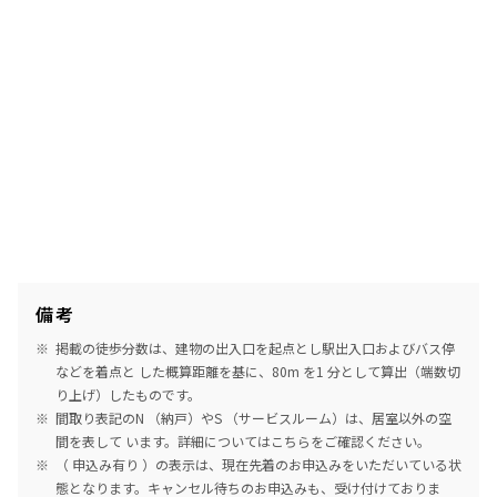
備考
掲載の徒歩分数は、建物の出入口を起点とし駅出入口およびバス停
などを着点と した概算距離を基に、80m を1 分として算出（端数切
り上げ）したものです。
間取り表記のN （納戸）やS （サービスルーム）は、居室以外の空
間を表して います。詳細については
こちら
をご確認ください。
（ 申込み有り ）の表示は、現在先着のお申込みをいただいている状
態となります。キャンセル待ちのお申込みも、受け付けておりま