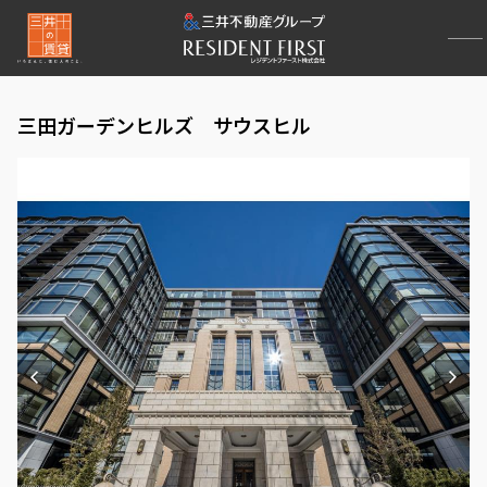
三田ガーデンヒルズ サウスヒル