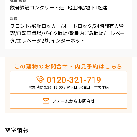
構造/規模
鉄骨鉄筋コンクリート造 地上8階地下1階建
設備
フロント/宅配ロッカー/オートロック/24時間有人管
理/自転車置場/バイク置場/敷地内ごみ置場/エレベー
タ/エレベータ2基/インターネット
この建物のお問合せ・内見予約はこちら
0120-321-719
営業時間 9:30~18:00 / 定休日: 水曜日・年末年始
フォームから
お問合せ
空室情報