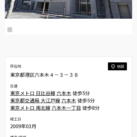
所在地
地図
東京都港区六本木４－３－３８
交通
東京メトロ 日比谷線
六本木
徒歩5分
東京都交通局 大江戸線
六本木
徒歩5分
東京メトロ 南北線
六本木一丁目
徒歩8分
竣工日
2009年03月