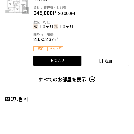
345,000円
20,000円
1.0ヶ月
1.0ヶ月
2LDK
52.37㎡
駅近
ペット可
追加
お問合せ
すべてのお部屋を表示
周辺地図