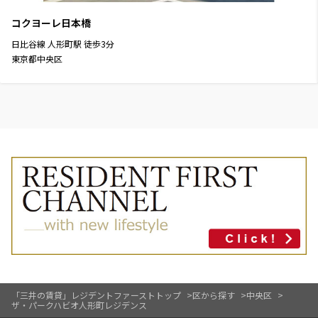
コクヨーレ日本橋
日比谷線
人形町駅
徒歩
3
分
東京都中央区
「三井の賃貸」レジデントファーストトップ
区から探す
中央区
ザ・パークハビオ人形町レジデンス