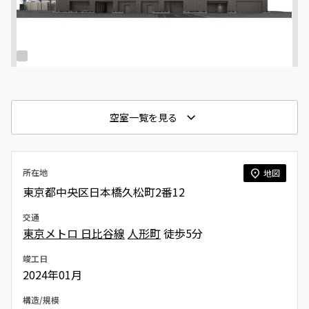
空室一覧を見る
所在地
地図
東京都中央区日本橋久松町2番12
交通
東京メトロ 日比谷線
人形町
徒歩5分
竣工日
2024年01月
構造/規模