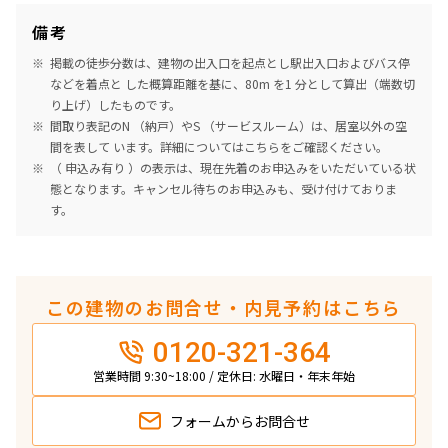
備考
掲載の徒歩分数は、建物の出入口を起点とし駅出入口およびバス停
などを着点と した概算距離を基に、80m を1 分として算出（端数切
り上げ）したものです。
間取り表記のN （納戸）やS （サービスルーム）は、居室以外の空
間を表して います。詳細については
こちら
をご確認ください。
（ 申込み有り ）の表示は、現在先着のお申込みをいただいている状
態となります。キャンセル待ちのお申込みも、受け付けておりま
す。
この建物のお問合せ・内見予約はこちら
0120-321-364
営業時間 9:30~18:00 / 定休日: 水曜日・年末年始
フォームから
お問合せ