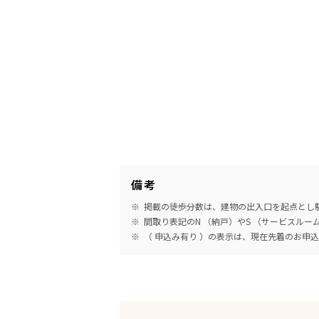
備考
掲載の徒歩分数は、建物の出入口を起点とし駅
間取り表記のN （納戸）やS （サービスル
（ 申込み有り ）の表示は、現在先着のお申