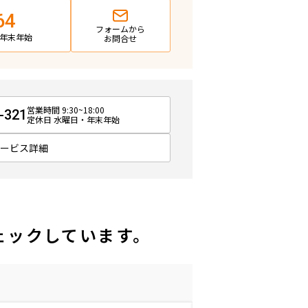
64
フォームから
日・年末年始
お問合せ
営業時間 9:30~18:00
-321
定休日 水曜日・年末年始
サービス詳細
ェックしています。