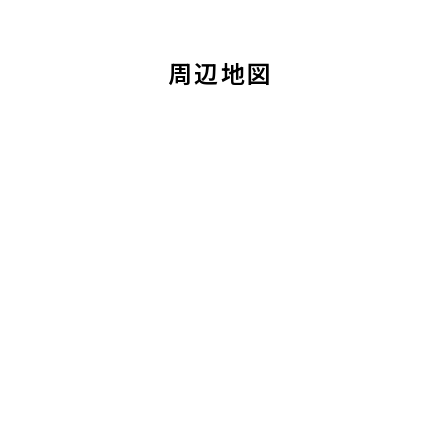
12階
１２０６
周辺地図