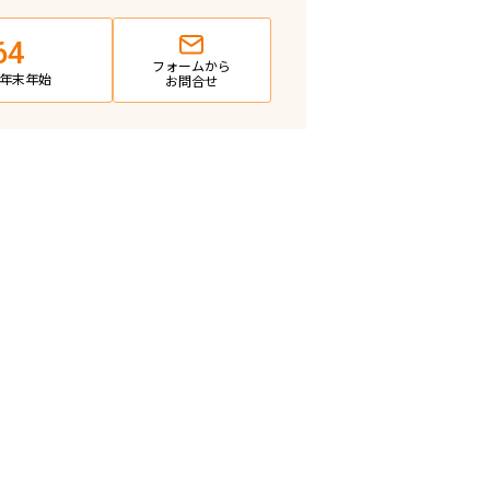
64
フォームから
日・年末年始
お問合せ