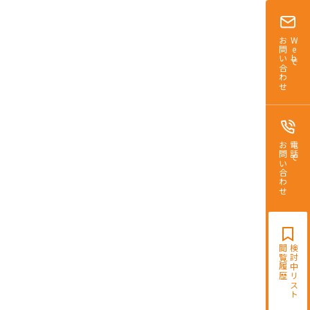
お問合せ
賃貸
ト可
追加
お問い合わせ
Webで
お問い合わせ
電話で
閲覧履歴
検討中リスト