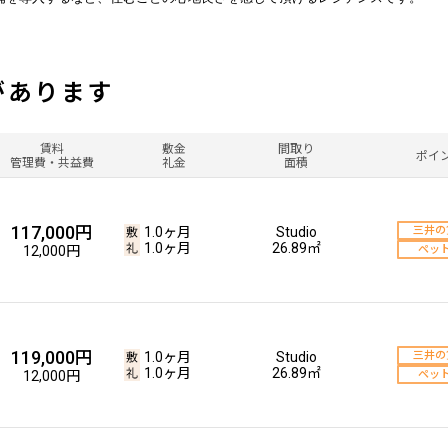
があります
賃料
敷金
間取り
ポイ
管理費・共益費
礼金
面積
117,000円
1.0ヶ月
Studio
三井の
1.0ヶ月
26.89㎡
12,000円
ペッ
119,000円
1.0ヶ月
Studio
三井の
1.0ヶ月
26.89㎡
12,000円
ペッ