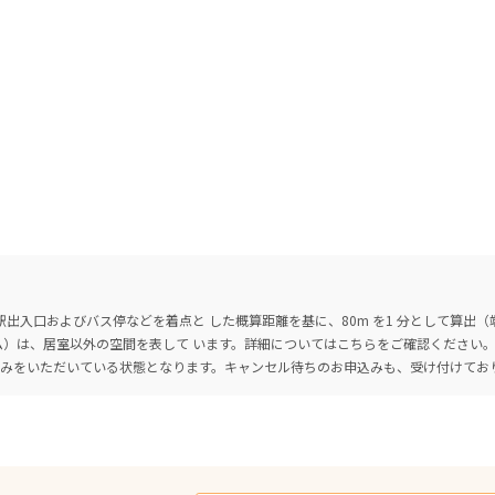
出入口およびバス停などを着点と した概算距離を基に、80m を1 分として算出
ーム）は、居室以外の空間を表して います。詳細については
こちら
をご確認ください
込みをいただいている状態となります。キャンセル待ちのお申込みも、受け付けてお