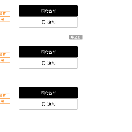
お問合せ
賃貸
ト可
追加
申込有
お問合せ
賃貸
ト可
追加
お問合せ
賃貸
ト可
追加