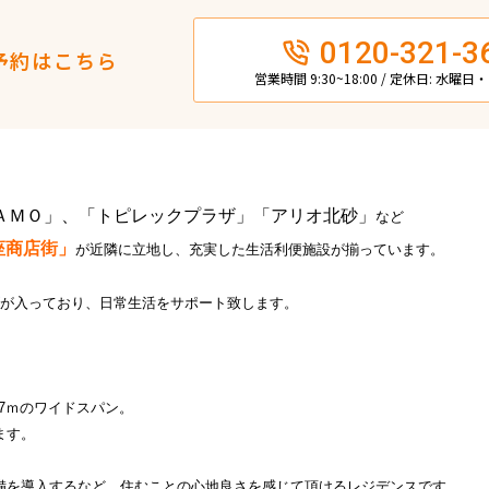
0120-321-3
予約はこちら
営業時間 9:30~18:00 / 定休日: 水曜
ＡＭＯ」、「トピレックプラザ」「アリオ北砂」
など
座商店街」
が近隣に立地し、充実した生活利便施設が揃っています。
が入っており、日常生活をサポート致します。
.7ｍのワイドスパン。
ます。
備を導入するなど、住むことの心地良さを感じて頂けるレジデンスです。