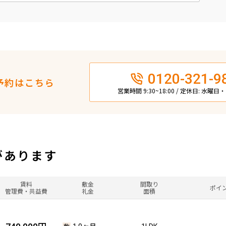
0120-321-9
予約はこちら
営業時間 9:30~18:00 / 定休日: 水曜
があります
賃料
敷金
間取り
ポイ
管理費・共益費
礼金
面積