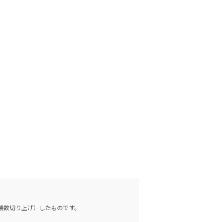
（端数切り上げ）したものです。
。