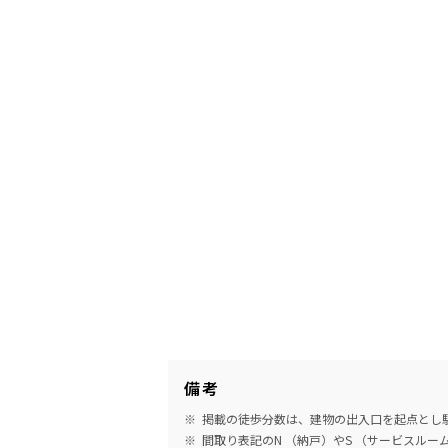
備考
掲載の徒歩分数は、建物の出入口を起点とし駅
間取り表記のN （納戸）やS （サービスル