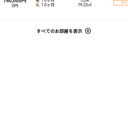
740,000円
1.0ヶ月
1LDK
タワ
1.0ヶ月
79.23㎡
0円
すべてのお部屋を表示