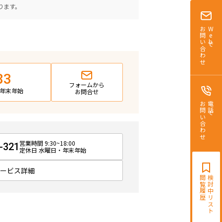
ります。
お問い合わせ
Webで
83
フォームから
日・年末年始
お問合せ
お問い合わせ
電話で
営業時間 9:30~18:00
-321
定休日 水曜日・年末年始
サービス詳細
閲覧履歴
検討中リスト