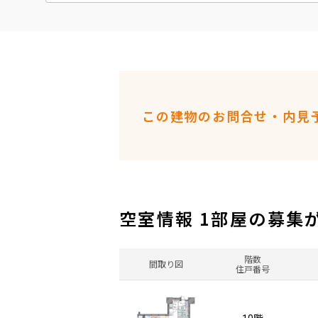
この建物のお問合せ・内見
空室情報 1部屋の募集
階数
間取り図
住戸番号