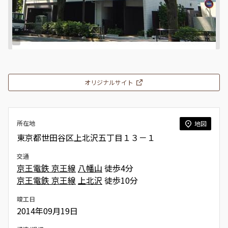
オリジナルサイト
所在地
地図
東京都世田谷区上北沢五丁目１３－１
交通
京王電鉄 京王線
八幡山
徒歩4分
京王電鉄 京王線
上北沢
徒歩10分
竣工日
2014年09月19日