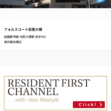
フォルスコート目黒大橋
田園都市線
池尻大橋駅
徒歩
9
分
東京都目黒区