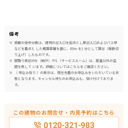
備考
掲載の徒歩分数は、建物の出入口を起点とし駅出入口およびバス停
などを着点と した概算距離を基に、80m を1 分として算出（端数切
り上げ）したものです。
間取り表記のN （納戸）やS （サービスルーム）は、居室以外の空
間を表して います。詳細については
こちら
をご確認ください。
（ 申込み有り ）の表示は、現在先着のお申込みをいただいている状
態となります。キャンセル待ちのお申込みも、受け付けておりま
す。
この建物のお問合せ・内見予約はこちら
0120-321-983