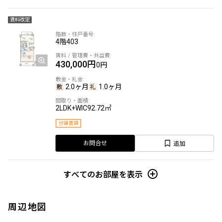
賃料改定
4階
403
430,000円
0円
2.0ヶ月
1.0ヶ月
2LDK+WIC
92.72㎡
分譲賃貸
追加
お問合せ
すべてのお部屋を表示
周辺地図