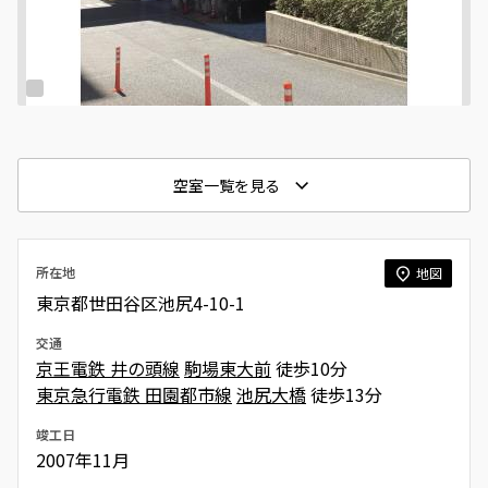
空室一覧を見る
所在地
地図
東京都世田谷区池尻4-10-1
交通
京王電鉄 井の頭線
駒場東大前
徒歩10分
東京急行電鉄 田園都市線
池尻大橋
徒歩13分
竣工日
2007年11月