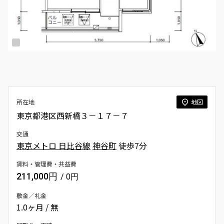
所在地
地図
東京都港区西新橋３－１７－７
交通
東京メトロ 日比谷線
神谷町
徒歩7分
賃料・管理費・共益費
211,000円
/ 0円
敷金／礼金
1.0ヶ月 / 無