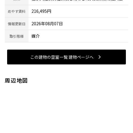
216,495円
めやす賃料
2026年08月07日
情報更新日
媒介
取引態様
この建物の空室一覧 建物ページヘ
周辺地図