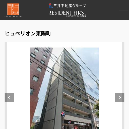
ヒュペリオン東陽町