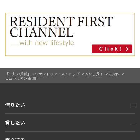
「三井の賃貸」レジデントファーストトップ
区から探す
江東区
ヒュペリオン東陽町
開閉
借りたい
検索する
開閉
貸したい
人気エリアから探す
賃貸運営
区から探す
開閉