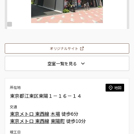
オリジナルサイト
空室一覧を見る
所在地
地図
東京都江東区東陽１－１６－１４
交通
東京メトロ 東西線
木場
徒歩6分
東京メトロ 東西線
東陽町
徒歩10分
竣工日