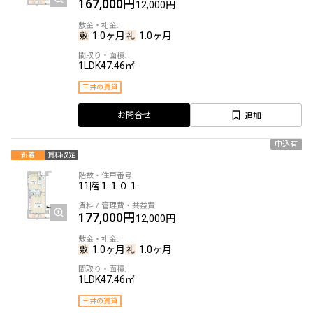
167,000円
12,000円
1.0ヶ月
1.0ヶ月
1LDK
47.46㎡
三井の賃貸
追加
お問合せ
申込有
新着
賃料改定
11階
１１０１
177,000円
12,000円
1.0ヶ月
1.0ヶ月
1LDK
47.46㎡
三井の賃貸