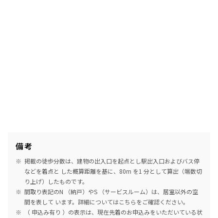
備考
掲載の徒歩分数は、建物の出入口を起点とし駅出入口およびバス停
などを着点と した概算距離を基に、80m を1 分として算出（端数切
り上げ）したものです。
間取り表記のN （納戸）やS （サービスルーム）は、居室以外の空
間を表して います。詳細については
こちら
をご確認ください。
（ 申込み有り ）の表示は、現在先着のお申込みをいただいている状