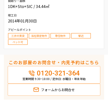
間取り・面積
1DK+Sto+SIC / 34.44㎡
竣工日
2014年01月30日
アピールポイント
三井の賃貸
当社限定物件
専任物件
駅近
ペット可
このお部屋のお問合せ・内見予約はこちら
0120-321-364
営業時間 9:30~18:00 / 定休日: 水曜日・年末年始
フォームから
お問合せ