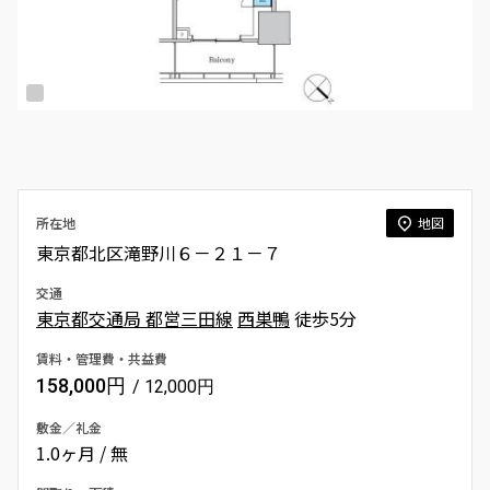
所在地
地図
東京都北区滝野川６－２１－７
交通
東京都交通局 都営三田線
西巣鴨
徒歩5分
賃料・管理費・共益費
158,000円
/ 12,000円
敷金／礼金
1.0ヶ月 / 無