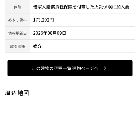
借家人賠償責任保険を付帯した火災保険に加入要
保険
173,292円
めやす賃料
2026年08月09日
情報更新日
媒介
取引態様
この建物の空室一覧 建物ページヘ
周辺地図