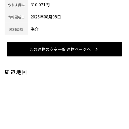
310,021円
めやす賃料
2026年08月08日
情報更新日
媒介
取引態様
この建物の空室一覧 建物ページヘ
周辺地図