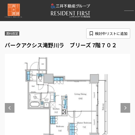
検討中リストに追加
賃料改定
パークアクシス滝野川ラ ブリーズ 7階７０２