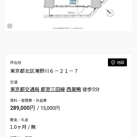
所在地
地図
東京都北区滝野川６－２１－７
交通
東京都交通局 都営三田線
西巣鴨
徒歩5分
賃料・管理費・共益費
289,000円
/ 15,000円
敷金／礼金
1.0ヶ月 / 無