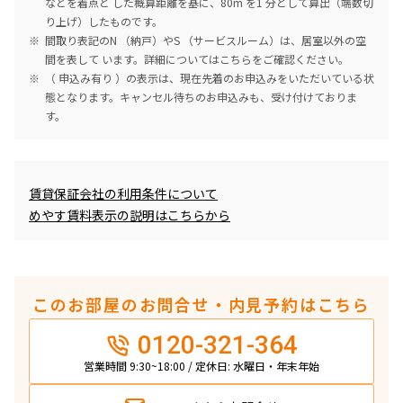
などを着点と した概算距離を基に、80m を1 分として算出（端数切
り上げ）したものです。
間取り表記のN （納戸）やS （サービスルーム）は、居室以外の空
間を表して います。詳細については
こちら
をご確認ください。
（ 申込み有り ）の表示は、現在先着のお申込みをいただいている状
態となります。キャンセル待ちのお申込みも、受け付けておりま
す。
めやす賃料表示
賃貸保証会社の利用条件について
めやす賃料表示の説明はこちらから
このお部屋のお問合せ・内見予約はこちら
0120-321-364
営業時間 9:30~18:00 / 定休日: 水曜日・年末年始