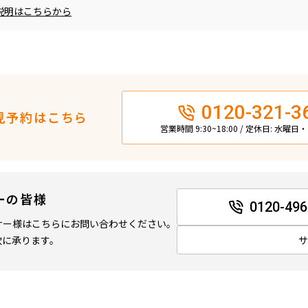
説明はこちらから
0120-321-3
見予約はこちら
営業時間 9:30~18:00 / 定休日: 水曜
ーの皆様
0120-496
ナー様はこちらにお問い合わせください。
軟に承ります。