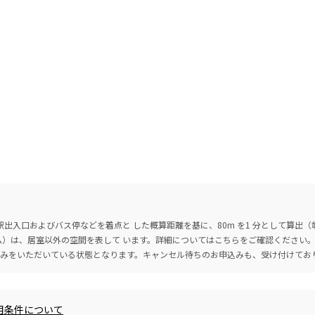
出入口およびバス停などを着点と した概算距離を基に、80m を1 分として算出
ーム）は、居室以外の空間を表して います。詳細については
こちら
をご確認ください
込みをいただいている状態となります。キャンセル待ちのお申込みも、受け付けてお
用条件について