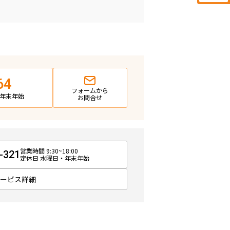
64
フォームから
日・年末年始
お問合せ
営業時間 9:30~18:00
-321
定休日 水曜日・年末年始
サービス詳細