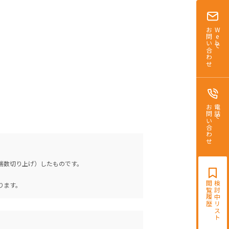
お問い合わせ
Webで
お問い合わせ
電話で
（端数切り上げ）したものです。
。
閲覧履歴
検討中リスト
ります。