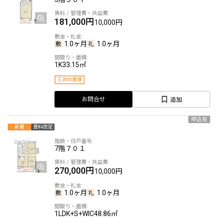
181,000円
10,000円
1.0ヶ月
1.0ヶ月
1K
33.15㎡
三井の賃貸
追加
お問合せ
申込有
新着
賃料改定
7階
７０１
270,000円
10,000円
1.0ヶ月
1.0ヶ月
1LDK+S+WIC
48.86㎡