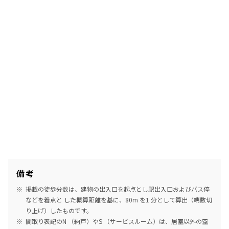
備考
掲載の徒歩分数は、建物の出入口を起点とし駅出入口およびバス停
などを着点と した概算距離を基に、80m を1 分として算出（端数切
り上げ）したものです。
間取り表記のN （納戸）やS （サービスルーム）は、居室以外の空