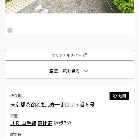
オリジナルサイト
空室一覧を見る
所在地
地図
東京都渋谷区恵比寿一丁目２３番６号
交通
ＪＲ 山手線
恵比寿
徒歩7分
竣工日