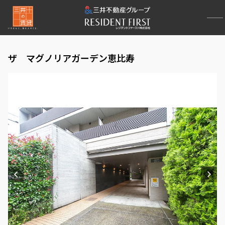
ザ マグノリアガーデン恵比寿