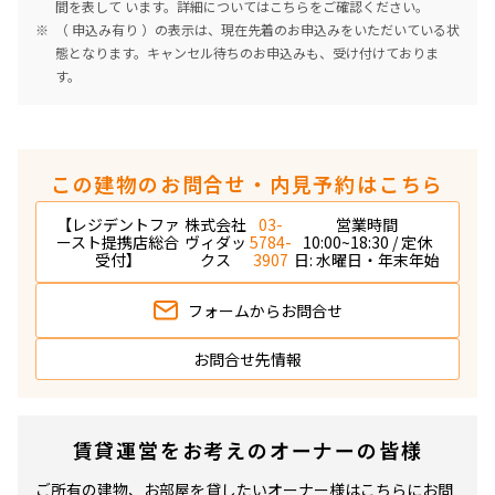
間を表して います。詳細については
こちら
をご確認ください。
（ 申込み有り ）の表示は、現在先着のお申込みをいただいている状
態となります。キャンセル待ちのお申込みも、受け付けておりま
す。
この建物のお問合せ・内見予約はこちら
【レジデントファ
株式会社
03-
営業時間
ースト提携店総合
ヴィダッ
5784-
10:00~18:30 / 定休
受付】
クス
3907
日: 水曜日・年末年始
フォームから
お問合せ
お問合せ先情報
賃貸運営をお考えのオーナーの皆様
ご所有の建物、お部屋を貸したいオーナー様はこちらにお問