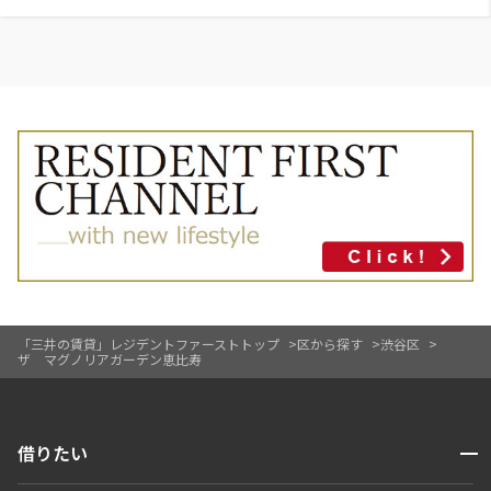
「三井の賃貸」レジデントファーストトップ
区から探す
渋谷区
ザ マグノリアガーデン恵比寿
開閉
借りたい