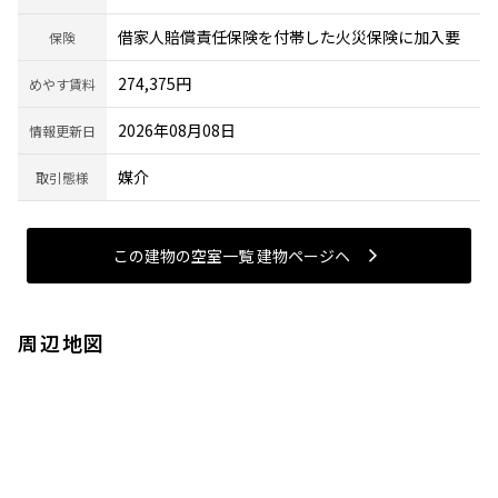
借家人賠償責任保険を付帯した火災保険に加入要
保険
274,375円
めやす賃料
2026年08月08日
情報更新日
媒介
取引態様
この建物の空室一覧 建物ページヘ
周辺地図