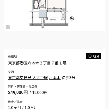
所在地
地図
東京都港区六本木３丁目７番１号
交通
東京都交通局 大江戸線
六本木
徒歩3分
賃料・管理費・共益費
249,000円
/ 15,000円
敷金／礼金
1.0ヶ月 / 1.0ヶ月