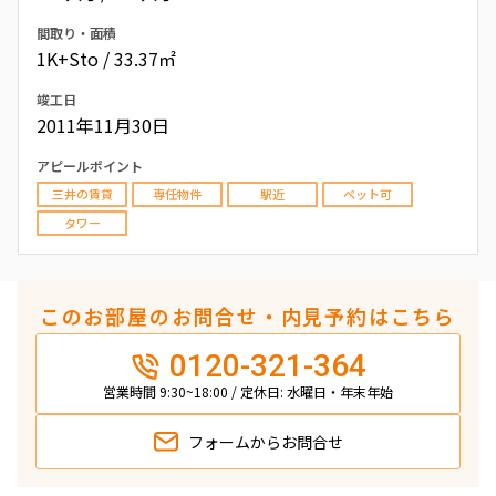
間取り・面積
1K+Sto / 33.37㎡
竣工日
2011年11月30日
アピールポイント
三井の賃貸
専任物件
駅近
ペット可
タワー
このお部屋のお問合せ・内見予約はこちら
0120-321-364
営業時間 9:30~18:00 / 定休日: 水曜日・年末年始
フォームから
お問合せ