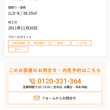
間取り・面積
1LD･K / 36.39㎡
竣工日
2011年11月30日
アピールポイント
三井の賃貸
専任物件
駅近
ペット可
タワー
このお部屋のお問合せ・内見予約はこちら
0120-321-364
営業時間 9:30~18:00 / 定休日: 水曜日・年末年始
フォームから
お問合せ