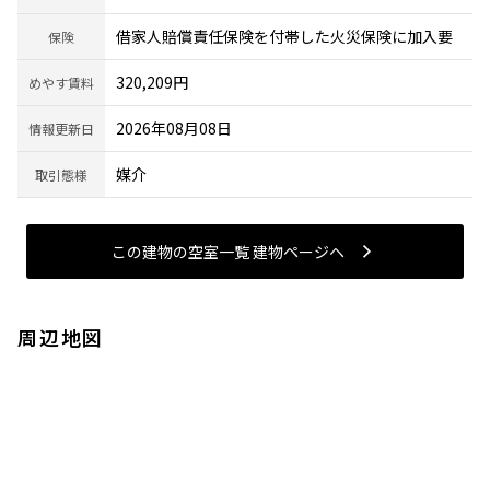
借家人賠償責任保険を付帯した火災保険に加入要
保険
320,209円
めやす賃料
2026年08月08日
情報更新日
媒介
取引態様
この建物の空室一覧 建物ページヘ
周辺地図