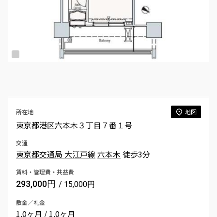
所在地
地図
東京都港区六本木３丁目７番１号
交通
東京都交通局 大江戸線
六本木
徒歩3分
賃料・管理費・共益費
293,000円
/ 15,000円
敷金／礼金
1.0ヶ月 / 1.0ヶ月