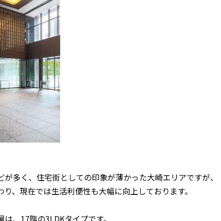
どが多く、住宅街としての印象が薄かった大崎エリアですが、
わり、現在では生活利便性も大幅に向上しております。
は、17階の3LDKタイプです。