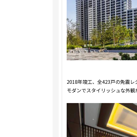
2018年竣工、全423戸の免
モダンでスタイリッシュな外観