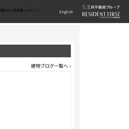
歩圏内の大型免震レジデンス
English
建物ブログ一覧へ