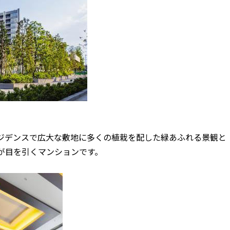
込
新着募集情報
フリーレント
ペット可
コンシェルジュ付き
ブランドマンション
震レジデンスで広大な敷地に多くの植栽を配した緑あふれる景観と
が目を引くマンションです。