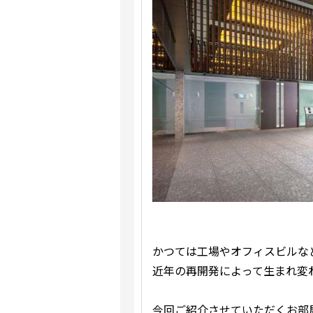
かつては工場やオフィスビルな
近年の再開発によって生まれ変
今回ご紹介させていただくお部屋