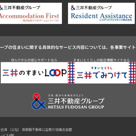
ループの住まいに関する具体的なサービス内容については、各事業サイト
住んでからの安心サポートなら
すまいとくらしの総合情報サイトなら
協会会員 （公社） 首都圏不動産公正取引協議会加盟
プレイス4階