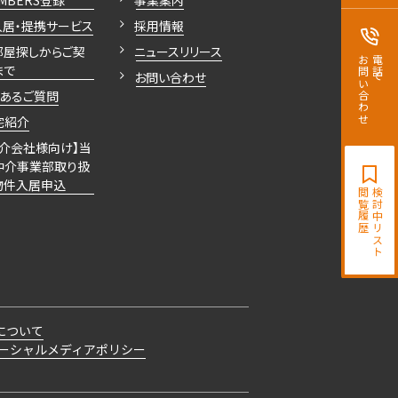
MBERS登録
事業案内
入居・提携サービス
採用情報
部屋探しからご契
ニュースリリース
お問い合わせ
電話で
まで
お問い合わせ
くあるご質問
宅紹介
仲介会社様向け】当
仲介事業部取り扱
物件入居申込
閲覧履歴
検討中リスト
について
ーシャルメディアポリシー