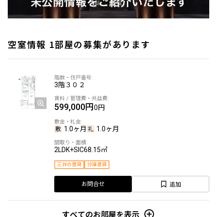
空室情報 1部屋の募集があります
3階
３０２
599,000円
0円
1.0ヶ月
1.0ヶ月
2LDK+SIC
68.15㎡
三井の賃貸
分譲賃貸
追加
お問合せ
すべてのお部屋を表示