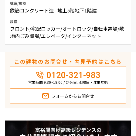
構造/規模
鉄筋コンクリート造 地上5階地下1階建
設備
フロント/宅配ロッカー/オートロック/自転車置場/敷
地内ごみ置場/エレベータ/インターネット
この建物のお問合せ・内見予約はこちら
0120-321-983
営業時間 9:30~18:00 / 定休日: 水曜日・年末年始
フォームから
お問合せ