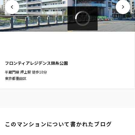
フロンティアレジデンス錦糸公園
半蔵門線
押上駅
徒歩
10
分
東京都墨田区
このマンションについて書かれたブログ