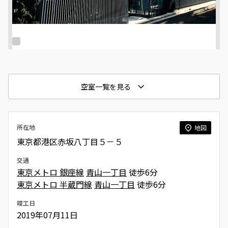
空室一覧を見る
所在地
地図
東京都港区赤坂八丁目５－５
交通
東京メトロ 銀座線
青山一丁目
徒歩6分
東京メトロ 半蔵門線
青山一丁目
徒歩6分
竣工日
2019年07月11日