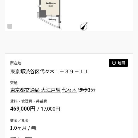
所在地
地図
東京都渋谷区代々木１－３９－１１
交通
東京都交通局 大江戸線
代々木
徒歩3分
賃料・管理費・共益費
469,000円
/ 17,000円
敷金／礼金
1.0ヶ月 / 無