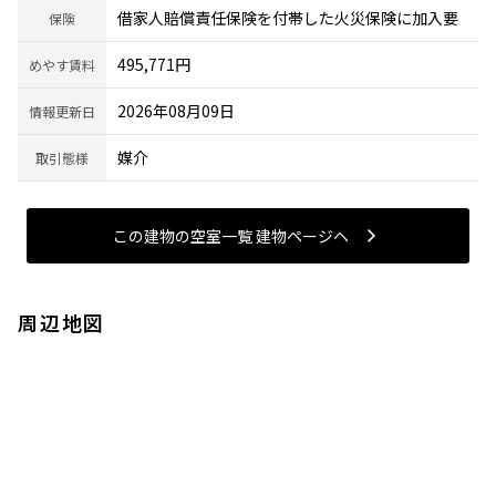
借家人賠償責任保険を付帯した火災保険に加入要
保険
495,771円
めやす賃料
2026年08月09日
情報更新日
媒介
取引態様
この建物の空室一覧 建物ページヘ
周辺地図