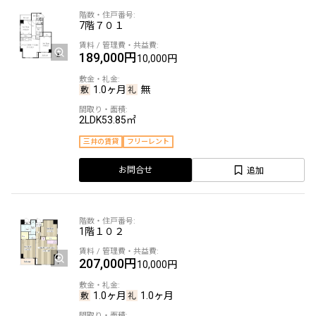
7階
７０１
189,000円
10,000円
1.0ヶ月
無
2LDK
53.85㎡
三井の賃貸
フリーレント
追加
お問合せ
1階
１０２
207,000円
10,000円
1.0ヶ月
1.0ヶ月