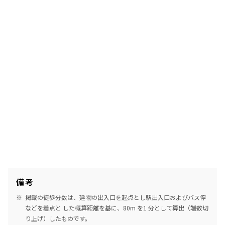
備考
掲載の徒歩分数は、建物の出入口を起点とし駅出入口およびバス停
などを着点と した概算距離を基に、80m を1 分として算出（端数切
り上げ）したものです。