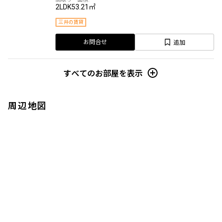
2LDK
53.21㎡
三井の賃貸
追加
お問合せ
すべてのお部屋を表示
周辺地図