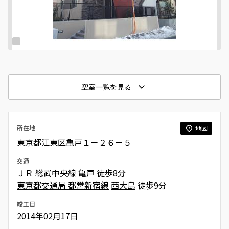
空室一覧を見る
所在地
地図
東京都江東区亀戸１－２６－５
交通
ＪＲ 総武中央線
亀戸
徒歩8分
東京都交通局 都営新宿線
西大島
徒歩9分
竣工日
2014年02月17日