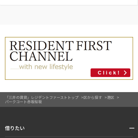
「三井の賃貸」レジデントファーストトップ
区から探す
港区
パークコート赤坂桜坂
開閉
借りたい