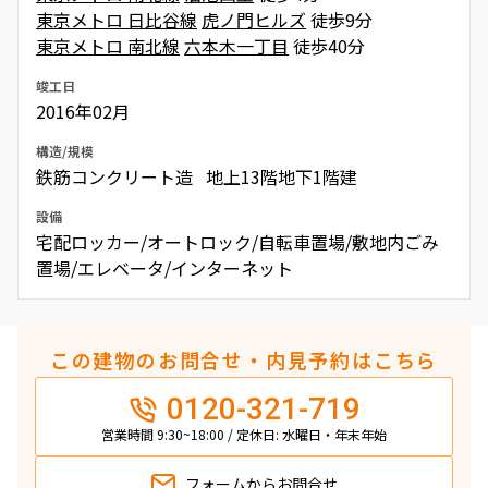
東京メトロ 日比谷線
虎ノ門ヒルズ
徒歩9分
東京メトロ 南北線
六本木一丁目
徒歩40分
竣工日
2016年02月
構造/規模
鉄筋コンクリート造 地上13階地下1階建
設備
宅配ロッカー/オートロック/自転車置場/敷地内ごみ
置場/エレベータ/インターネット
この建物のお問合せ・内見予約はこちら
0120-321-719
営業時間 9:30~18:00 / 定休日: 水曜日・年末年始
フォームから
お問合せ