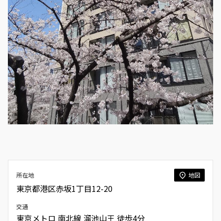
所在地
地図
東京都港区赤坂1丁目12-20
交通
東京メトロ 南北線
溜池山王
徒歩4分