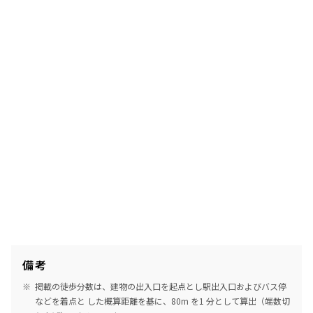
備考
掲載の徒歩分数は、建物の出入口を起点とし駅出入口およびバス停
などを着点と した概算距離を基に、80m を1 分として算出（端数切