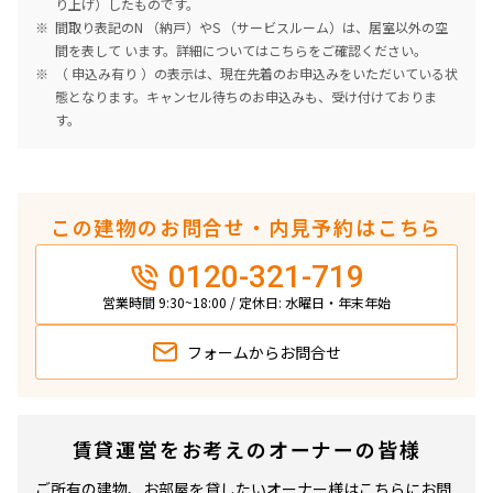
り上げ）したものです。
間取り表記のN （納戸）やS （サービスルーム）は、居室以外の空
間を表して います。詳細については
こちら
をご確認ください。
（ 申込み有り ）の表示は、現在先着のお申込みをいただいている状
態となります。キャンセル待ちのお申込みも、受け付けておりま
す。
この建物のお問合せ・内見予約はこちら
0120-321-719
営業時間 9:30~18:00 / 定休日: 水曜日・年末年始
フォームから
お問合せ
賃貸運営をお考えのオーナーの皆様
ご所有の建物、お部屋を貸したいオーナー様はこちらにお問