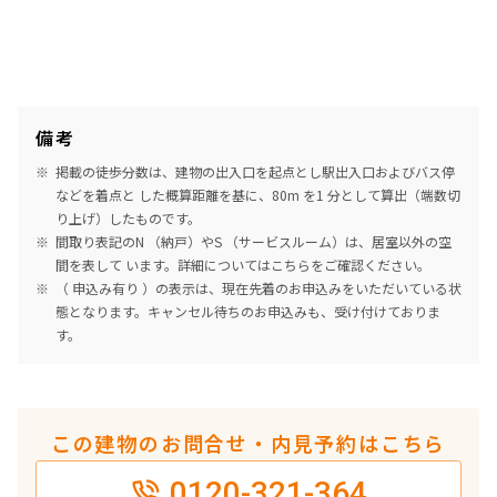
備考
掲載の徒歩分数は、建物の出入口を起点とし駅出入口およびバス停
などを着点と した概算距離を基に、80m を1 分として算出（端数切
り上げ）したものです。
間取り表記のN （納戸）やS （サービスルーム）は、居室以外の空
間を表して います。詳細については
こちら
をご確認ください。
（ 申込み有り ）の表示は、現在先着のお申込みをいただいている状
態となります。キャンセル待ちのお申込みも、受け付けておりま
す。
この建物のお問合せ・内見予約はこちら
0120-321-364