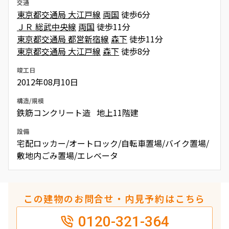
交通
東京都交通局 大江戸線
両国
徒歩6分
ＪＲ 総武中央線
両国
徒歩11分
東京都交通局 都営新宿線
森下
徒歩11分
東京都交通局 大江戸線
森下
徒歩8分
竣工日
2012年08月10日
構造/規模
鉄筋コンクリート造 地上11階建
設備
宅配ロッカー/オートロック/自転車置場/バイク置場/
敷地内ごみ置場/エレベータ
この建物のお問合せ・内見予約はこちら
0120-321-364