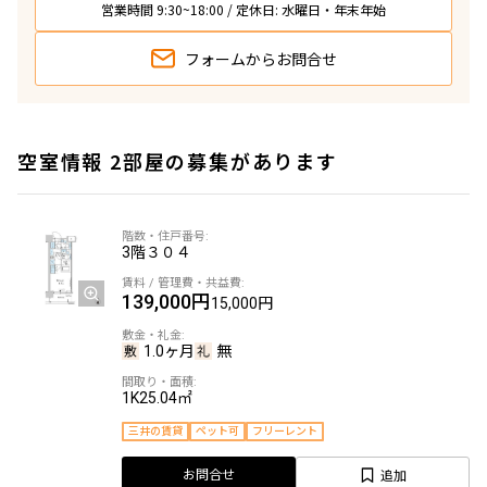
営業時間 9:30~18:00 / 定休日: 水曜日・年末年始
フォームから
お問合せ
空室情報 2部屋の募集があります
3階
３０４
139,000円
15,000円
1.0ヶ月
無
1K
25.04㎡
三井の賃貸
ペット可
フリーレント
追加
お問合せ