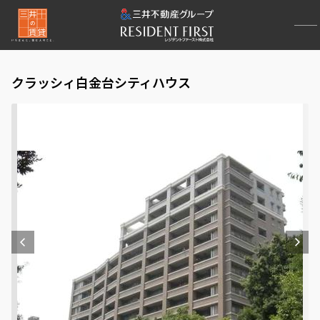
クラッシィ白金台シティハウス