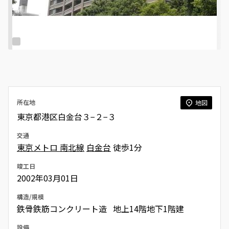
所在地
地図
東京都港区白金台３−２−３
交通
東京メトロ 南北線
白金台
徒歩1分
竣工日
2002年03月01日
構造/規模
鉄骨鉄筋コンクリート造 地上14階地下1階建
設備