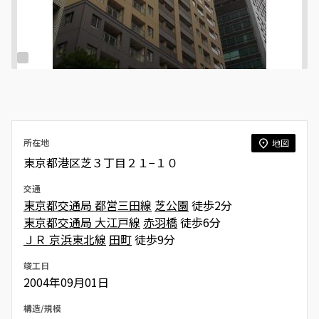
所在地
地図
東京都港区芝３丁目２１−１０
交通
東京都交通局 都営三田線
芝公園
徒歩2分
東京都交通局 大江戸線
赤羽橋
徒歩6分
ＪＲ 京浜東北線
田町
徒歩9分
竣工日
2004年09月01日
構造/規模