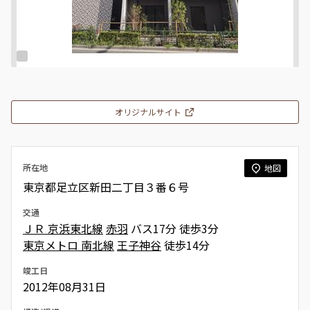
オリジナルサイト
所在地
地図
東京都足立区新田二丁目３番６号
交通
ＪＲ 京浜東北線
赤羽
バス17分 徒歩3分
東京メトロ 南北線
王子神谷
徒歩14分
竣工日
2012年08月31日