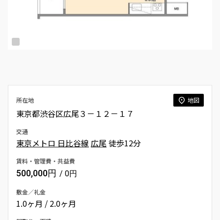
所在地
地図
東京都渋谷区広尾３－１２－１７
交通
東京メトロ 日比谷線
広尾
徒歩12分
賃料・管理費・共益費
500,000円
/ 0円
敷金／礼金
1.0ヶ月 / 2.0ヶ月