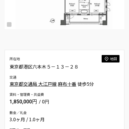
所在地
地図
東京都港区六本木５－１３－２８
交通
東京都交通局 大江戸線
麻布十番
徒歩5分
賃料・管理費・共益費
1,850,000円
/ 0円
敷金／礼金
3.0ヶ月 / 1.0ヶ月