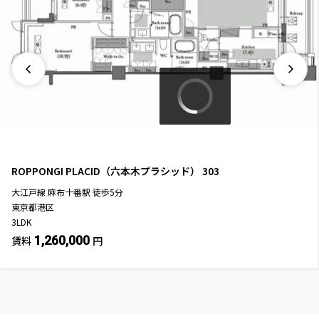
ROPPONGI PLACID（六本木プラシッド）
303
大江戸線
麻布十番駅
徒歩
5
分
東京都港区
3LDK
1,260,000
賃料
円