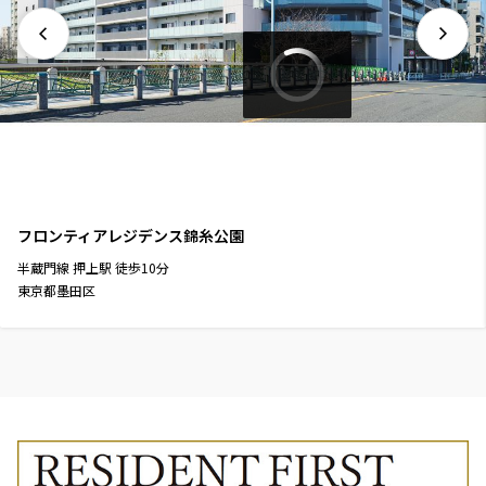
フロンティアレジデンス錦糸公園
半蔵門線
押上駅
徒歩
10
分
東京都墨田区