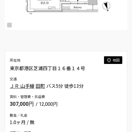
所在地
地図
東京都港区芝浦四丁目１６番１４号
交通
ＪＲ 山手線
田町
バス5分 徒歩13分
賃料・管理費・共益費
307,000円
/ 12,000円
敷金／礼金
1.0ヶ月 / 無