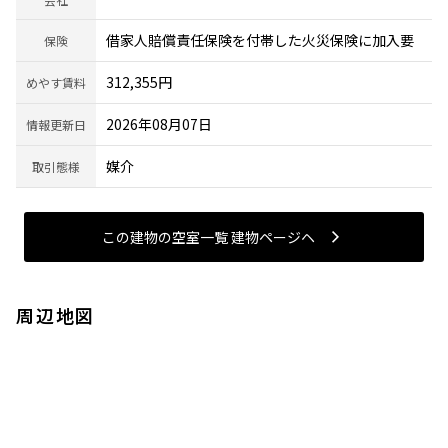
借家人賠償責任保険を付帯した火災保険に加入要
保険
312,355円
めやす賃料
2026年08月07日
情報更新日
媒介
取引態様
この建物の空室一覧 建物ページヘ
周辺地図