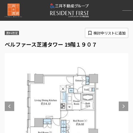
検討中リストに追加
賃料改定
ベルファース芝浦タワー 19階１９０７