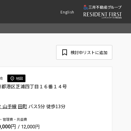
English
検討中リストに追加
地
地図
京都港区芝浦四丁目１６番１４号
Ｒ 山手線
田町
バス5分 徒歩13分
・管理費・共益費
0,000円
/ 12,000円