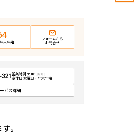
64
フォームから
日・年末年始
お問合せ
営業時間 9:30~18:00
-321
定休日 水曜日・年末年始
サービス詳細
ます。