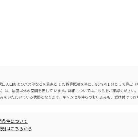
出入口およびバス停などを着点と した概算距離を基に、80m を1 分として算出
ーム）は、居室以外の空間を表して います。詳細については
こちら
をご確認ください
込みをいただいている状態となります。キャンセル待ちのお申込みも、受け付けてお
用条件について
説明はこちらから