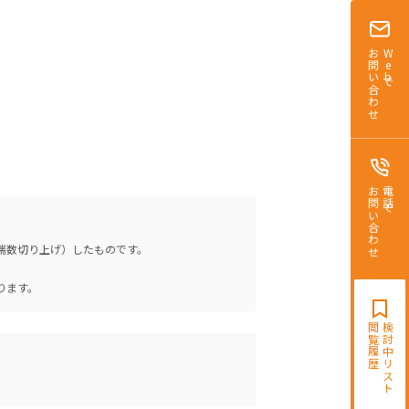
お問い合わせ
Webで
お問い合わせ
電話で
（端数切り上げ）したものです。
。
ります。
閲覧履歴
検討中リスト