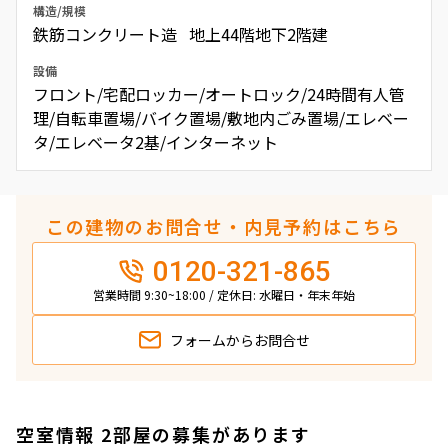
構造/規模
鉄筋コンクリート造 地上44階地下2階建
設備
フロント/宅配ロッカー/オートロック/24時間有人管
理/自転車置場/バイク置場/敷地内ごみ置場/エレベー
タ/エレベータ2基/インターネット
この建物のお問合せ・内見予約はこちら
0120-321-865
営業時間 9:30~18:00 / 定休日: 水曜日・年末年始
フォームから
お問合せ
空室情報 2部屋の募集があります