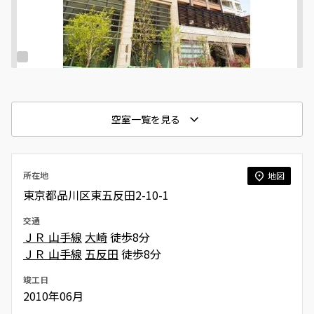
空室一覧を見る
所在地
地図
東京都品川区東五反田2-10-1
交通
ＪＲ 山手線
大崎
徒歩8分
ＪＲ 山手線
五反田
徒歩8分
竣工日
2010年06月