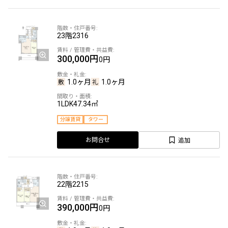
23階
2316
300,000円
0円
1.0ヶ月
1.0ヶ月
1LDK
47.34㎡
分譲賃貸
タワー
追加
お問合せ
22階
2215
390,000円
0円