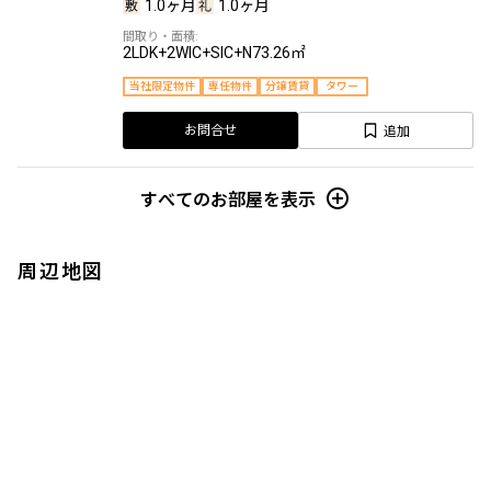
1.0ヶ月
1.0ヶ月
2LDK+2WIC+SIC+N
73.26㎡
当社限定物件
専任物件
分譲賃貸
タワー
追加
お問合せ
すべてのお部屋を表示
周辺地図