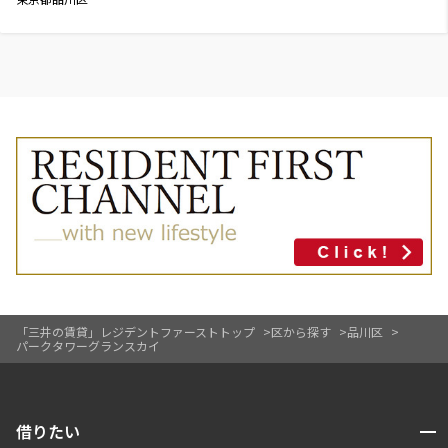
「三井の賃貸」レジデントファーストトップ
区から探す
品川区
パークタワーグランスカイ
開閉
借りたい