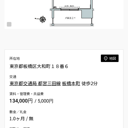
所在地
地図
東京都板橋区大和町１８番６
交通
東京都交通局 都営三田線
板橋本町
徒歩2分
賃料・管理費・共益費
134,000円
/ 5,000円
敷金／礼金
1.0ヶ月 / 無