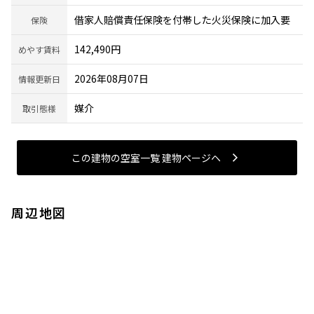
借家人賠償責任保険を付帯した火災保険に加入要
保険
142,490円
めやす賃料
2026年08月07日
情報更新日
媒介
取引態様
この建物の空室一覧 建物ページヘ
周辺地図