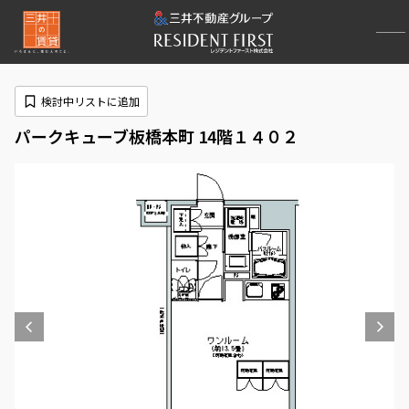
検討中リストに追加
パークキューブ板橋本町 14階１４０２