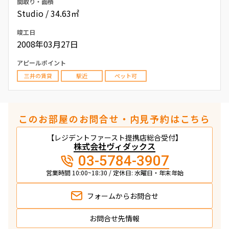
間取り・面積
Studio / 34.63㎡
竣工日
2008年03月27日
アピールポイント
三井の賃貸
駅近
ペット可
このお部屋のお問合せ・内見予約はこちら
【レジデントファースト提携店総合受付】
株式会社ヴィダックス
03-5784-3907
営業時間 10:00~18:30 / 定休日: 水曜日・年末年始
フォームから
お問合せ
お問合せ先情報