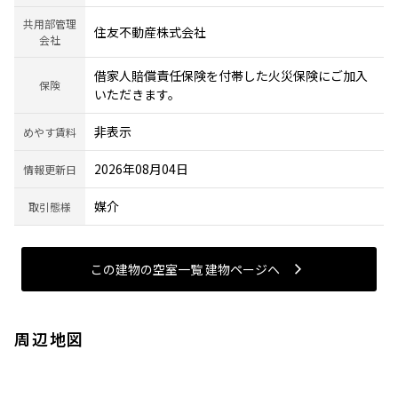
共用部管理
住友不動産株式会社
会社
借家人賠償責任保険を付帯した火災保険にご加入
保険
いただきます。
非表示
めやす賃料
2026年08月04日
情報更新日
媒介
取引態様
この建物の空室一覧 建物ページヘ
周辺地図