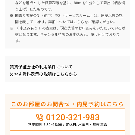
などを着点と した概算距離を基に、80m を1 分として算出（端数切
り上げ）したものです。
間取り表記のN （納戸）やS （サービスルーム）は、居室以外の空
間を表して います。詳細については
こちら
をご確認ください。
（ 申込み有り ）の表示は、現在先着のお申込みをいただいている状
態となります。キャンセル待ちのお申込みも、受け付けておりま
す。
めやす賃料表示
賃貸保証会社の利用条件について
めやす賃料表示の説明はこちらから
このお部屋のお問合せ・内見予約はこちら
0120-321-983
営業時間 9:30~18:00 / 定休日: 水曜日・年末年始