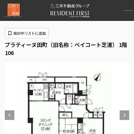
検討中リストに追加
プラティーヌ田町（旧名称：ベイコート芝浦） 1階
106