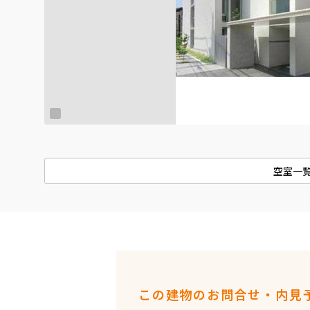
空室一
この建物のお問合せ・内見