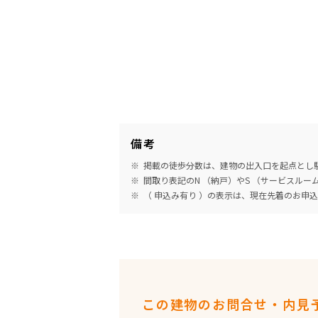
備考
掲載の徒歩分数は、建物の出入口を起点とし駅
間取り表記のN （納戸）やS （サービスル
（ 申込み有り ）の表示は、現在先着のお申
この建物のお問合せ・内見