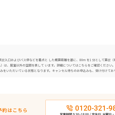
出入口およびバス停などを着点と した概算距離を基に、80m を1 分として算出
ーム）は、居室以外の空間を表して います。詳細については
こちら
をご確認ください
込みをいただいている状態となります。キャンセル待ちのお申込みも、受け付けてお
0120-321-9
予約はこちら
営業時間 9:30~18:00 / 定休日: 水曜