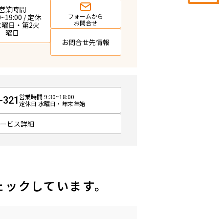
営業時間
フォームから
0~19:00 / 定休
お問合せ
 水曜日・第2火
曜日
お問合せ先情報
営業時間 9:30~18:00
-321
定休日 水曜日・年末年始
サービス詳細
ェックしています。