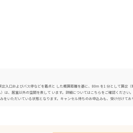
出入口およびバス停などを着点と した概算距離を基に、80m を1 分として算出
ーム）は、居室以外の空間を表して います。詳細については
こちら
をご確認ください
込みをいただいている状態となります。キャンセル待ちのお申込みも、受け付けてお