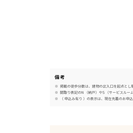
備考
掲載の徒歩分数は、建物の出入口を起点とし駅
間取り表記のN （納戸）やS （サービスル
（ 申込み有り ）の表示は、現在先着のお申