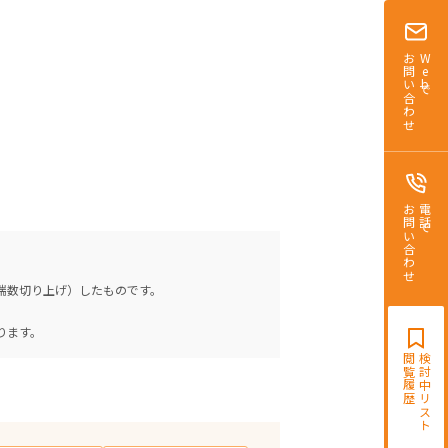
お問い合わせ
Webで
お問い合わせ
電話で
（端数切り上げ）したものです。
。
ります。
閲覧履歴
検討中リスト