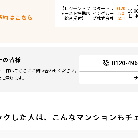
【レジデントフ
スタートラ
0120-
10:0
ァースト提携店
イングルー
190-
日:
予約はこちら
総合受付】
プ株式会社
554
ーの皆様
0120-496
ナー様はこちらにお問い合わせください。
軟に承ります。
ックした人は、こんなマンションもチ