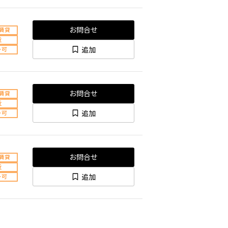
お問合せ
賃貸
近
追加
ト可
お問合せ
賃貸
近
追加
ト可
お問合せ
賃貸
近
追加
ト可