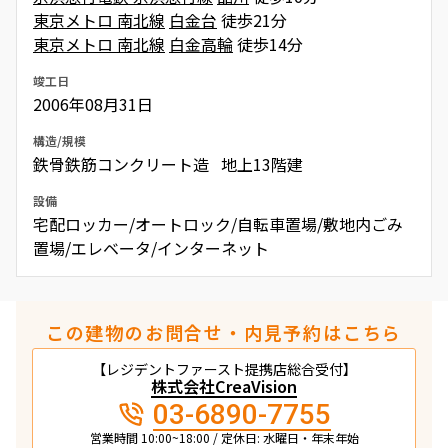
東京メトロ 南北線
白金台
徒歩21分
東京メトロ 南北線
白金高輪
徒歩14分
竣工日
2006年08月31日
構造/規模
鉄骨鉄筋コンクリート造 地上13階建
設備
宅配ロッカー/オートロック/自転車置場/敷地内ごみ
置場/エレベータ/インターネット
この建物のお問合せ・内見予約はこちら
【レジデントファースト提携店総合受付】
株式会社CreaVision
03-6890-7755
営業時間 10:00~18:00 / 定休日: 水曜日・年末年始