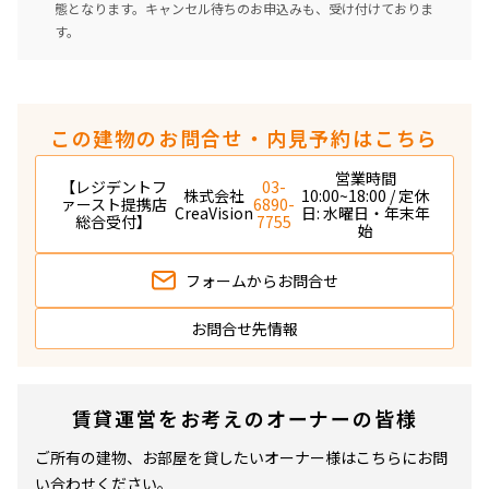
態となります。キャンセル待ちのお申込みも、受け付けておりま
す。
この建物のお問合せ・内見予約はこちら
営業時間
【レジデントフ
03-
株式会社
10:00~18:00 / 定休
ァースト提携店
6890-
CreaVision
日: 水曜日・年末年
総合受付】
7755
始
フォームから
お問合せ
お問合せ先情報
賃貸運営をお考えのオーナーの皆様
ご所有の建物、お部屋を貸したいオーナー様はこちらにお問
い合わせください。