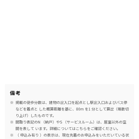
備考
掲載の徒歩分数は、建物の出入口を起点とし駅出入口およびバス停
などを着点と した概算距離を基に、80m を1 分として算出（端数切
り上げ）したものです。
間取り表記のN （納戸）やS （サービスルーム）は、居室以外の空
間を表して います。詳細については
こちら
をご確認ください。
（ 申込み有り ）の表示は、現在先着のお申込みをいただいている状