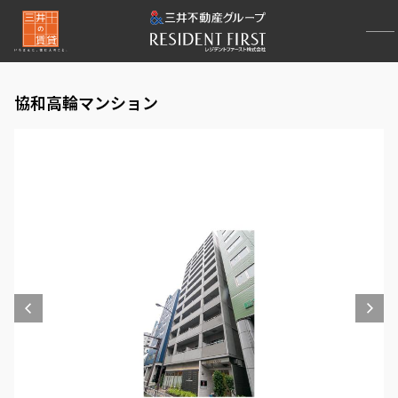
協和高輪マンション