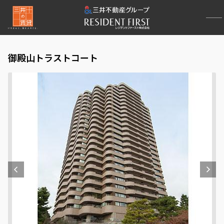
御殿山トラストコート