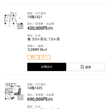
14階
1421
420,000円
0円
3.0ヶ月
1.0ヶ月
1LDK
89.96㎡
駅近
タワー
追加
お問合せ
14階
1425
690,000円
0円