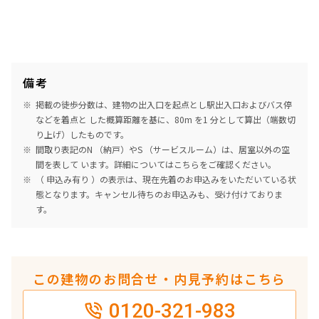
備考
掲載の徒歩分数は、建物の出入口を起点とし駅出入口およびバス停
などを着点と した概算距離を基に、80m を1 分として算出（端数切
り上げ）したものです。
間取り表記のN （納戸）やS （サービスルーム）は、居室以外の空
間を表して います。詳細については
こちら
をご確認ください。
（ 申込み有り ）の表示は、現在先着のお申込みをいただいている状
態となります。キャンセル待ちのお申込みも、受け付けておりま
す。
この建物のお問合せ・内見予約はこちら
0120-321-983