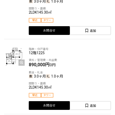
3.0ヶ月
1.0ヶ月
2LDK
145.30㎡
駅近
タワー
追加
お問合せ
12階
1225
890,000円
0円
3.0ヶ月
1.0ヶ月
2LDK
145.30㎡
駅近
タワー
追加
お問合せ