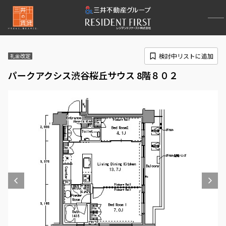
検討中リストに追加
礼金改定
パークアクシス渋谷桜丘サウス 8階８０２