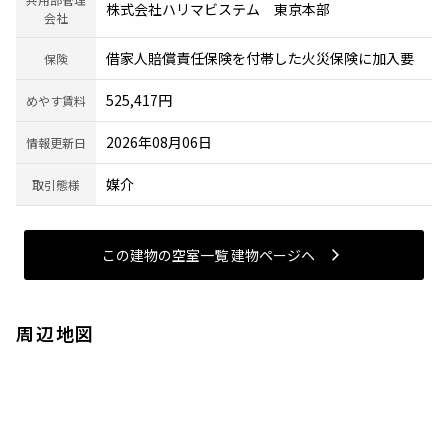
株式会社ハリマビステム 東京本部
会社
借家人賠償責任保険を付帯した火災保険に加入要
保険
525,417円
めやす賃料
2026年08月06日
情報更新日
媒介
取引態様
この建物の空室一覧 建物ページヘ
周辺地図