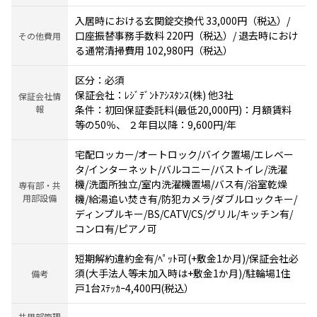
入居時における玄関錠交換代 33,000円（税込）/
口座振替事務手数料 220円（税込）/ 退去時におけ
その他費用
る通常清掃費用 102,980円（税込）
区分：必須
保証会社：ﾚｼﾞﾃﾞﾝﾄｱｼｽﾀﾝｽ(株) 他3社
保証会社情
報
条件：初回保証委託料(最低20,000円)：月額賃料
等の50％、 ２年目以降：9,600円/年
宅配ロッカー/オートロック/バイク置場/エレベー
タ/インターネット/バルコニー/バストイレ/洗濯
機/洗面所独立/室内洗濯機置場/バス有/浴室乾燥
専有部・共
用部設備
機/給湯追い焚き有/防犯カメラ/ダブルロックキー/
ディンプルキー/BS/CATV/CS/グリル/キッチン有/
コンロ有/ピアノ可
短期解約違約金有/ﾍﾟｯﾄ可(+敷金1か月)/保証会社必
須(大手法人等未加入時は+敷金1か月)/駐輪場1住
備考
戸1台ｽﾃｯｶｰ4,400円(税込）
共用部管理