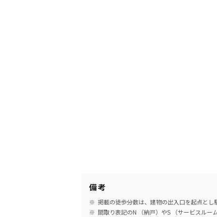
備考
掲載の徒歩分数は、建物の出入口を起点とし駅
間取り表記のN （納戸）やS （サービスル