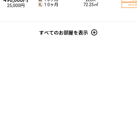
1.0ヶ月
72.25㎡
25,000円
ペッ
すべてのお部屋を表示