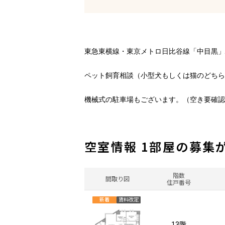
東急東横線・東京メトロ日比谷線「中目黒」
ペット飼育相談（小型犬もしくは猫のどちら
機械式の駐車場もございます。（空き要確認
空室情報 1部屋の募集
階数
間取り図
住戸番号
新着
賃料改定
13階