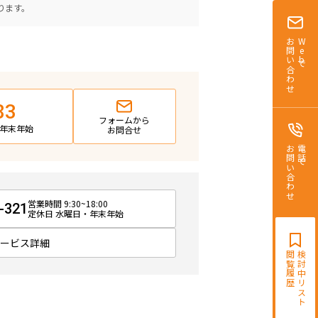
ります。
お問い合わせ
Webで
83
フォームから
日・年末年始
お問合せ
お問い合わせ
電話で
営業時間 9:30~18:00
-321
定休日 水曜日・年末年始
サービス詳細
閲覧履歴
検討中リスト