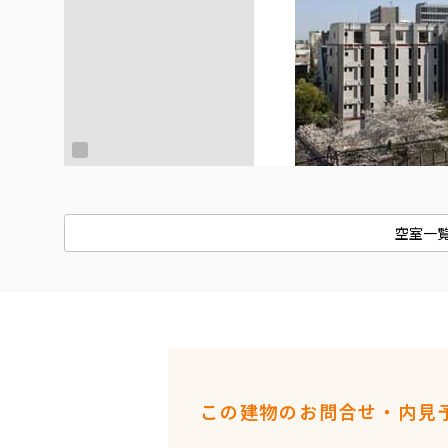
空室一
この建物のお問合せ・内見