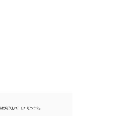
（端数切り上げ）したものです。
。