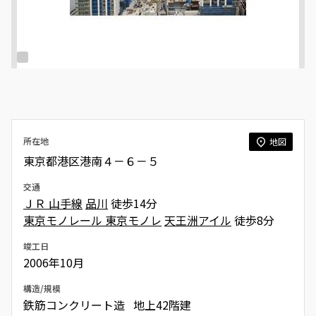
所在地
地図
東京都港区港南４－６－５
交通
ＪＲ 山手線
品川
徒歩14分
東京モノレール 東京モノレ
天王洲アイル
徒歩8分
竣工日
2006年10月
構造/規模
鉄筋コンクリート造 地上42階建