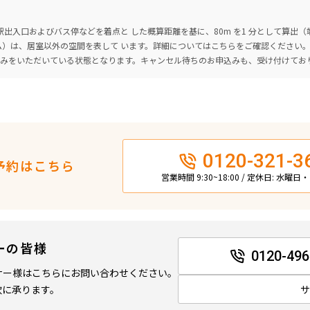
出入口およびバス停などを着点と した概算距離を基に、80m を1 分として算出
ーム）は、居室以外の空間を表して います。詳細については
こちら
をご確認ください
込みをいただいている状態となります。キャンセル待ちのお申込みも、受け付けてお
0120-321-3
予約はこちら
営業時間 9:30~18:00 / 定休日: 水曜
ーの皆様
0120-496
ナー様はこちらにお問い合わせください。
軟に承ります。