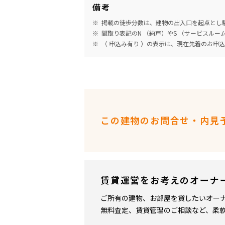
備考
掲載の徒歩分数は、建物の出入口を起点とし駅
間取り表記のN （納戸）やS （サービスル
（ 申込み有り ）の表示は、現在先着のお申
この建物のお問合せ・内見
賃貸運営をお考えのオーナ
ご所有の建物、お部屋を貸したいオー
無料査定、賃貸管理のご相談など、柔