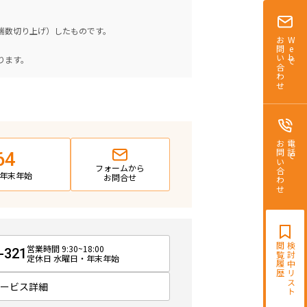
（端数切り上げ）したものです。
お問い合わせ
Webで
。
ります。
お問い合わせ
電話で
64
フォームから
日・年末年始
お問合せ
閲覧履歴
検討中リスト
営業時間 9:30~18:00
-321
定休日 水曜日・年末年始
サービス詳細