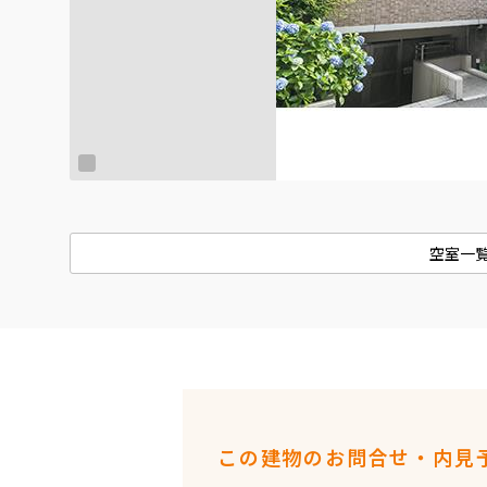
空室一
この建物のお問合せ・内見