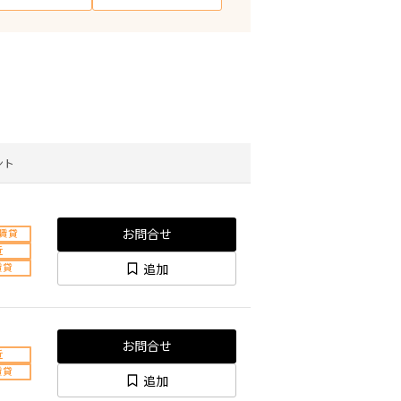
ント
お問合せ
賃貸
近
追加
賃貸
お問合せ
近
賃貸
追加