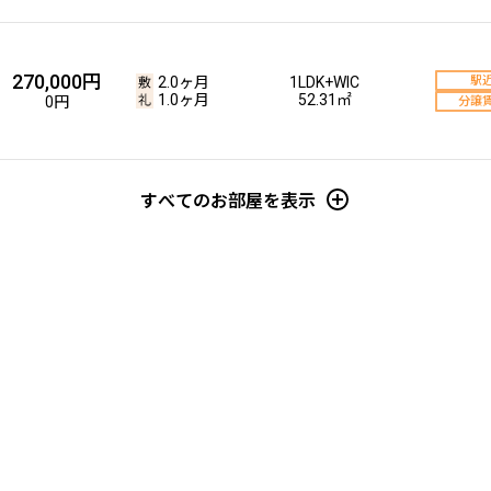
270,000円
2.0ヶ月
1LDK+WIC
駅
1.0ヶ月
52.31㎡
0円
分譲
すべてのお部屋を表示