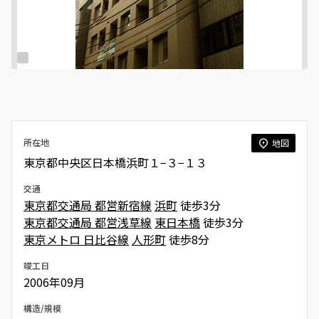
所在地
地図
東京都中央区日本橋浜町１−３−１３
交通
東京都交通局 都営新宿線
浜町
徒歩3分
東京都交通局 都営浅草線
東日本橋
徒歩3分
東京メトロ 日比谷線
人形町
徒歩8分
竣工日
2006年09月
構造/規模