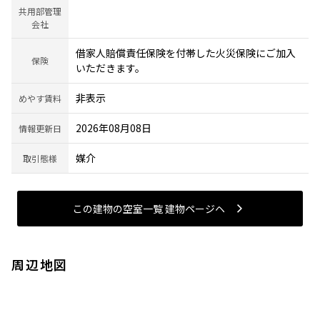
共用部管理
会社
借家人賠償責任保険を付帯した火災保険にご加入
保険
いただきます。
非表示
めやす賃料
2026年08月08日
情報更新日
媒介
取引態様
この建物の空室一覧 建物ページヘ
周辺地図