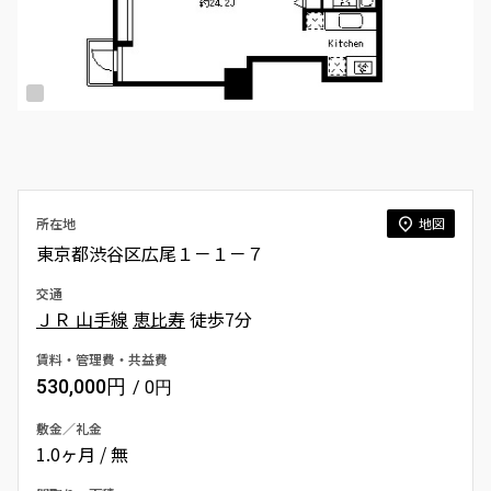
所在地
地図
東京都渋谷区広尾１－１－７
交通
ＪＲ 山手線
恵比寿
徒歩7分
賃料・管理費・共益費
530,000円
/ 0円
敷金／礼金
1.0ヶ月 / 無