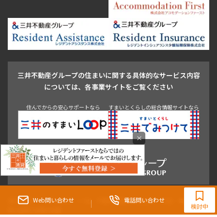
芝浦・汐留・品川
月島・勝どき・豊洲
本郷・春日・小石川
豊島区
杉並区
板橋区
北区
練馬区
荒川区
足立区
新宿・代々木
目白・高田馬場・早稲田
中野・荻窪
葛飾区
江戸川区
池尻大橋・三軒茶屋
祐天寺・学芸大学・自由が丘
駒沢・用賀・二子玉川
成城・砧
池袋・板橋・王子
戸越・大井・蒲田
三井不動産グループの住まいに関する具体的なサービス内容
青山
渋谷
東京・大手町
新宿
品川
目黒・中目黒
については、各事業サイトをご覧ください
神田・御茶ノ水・秋葉原
初台・幡ヶ谷・笹塚
住んでからの安心サポートなら
すまいとくらしの総合情報サイトなら
×
0120-321-983
9:30~18:00（水曜定休）
Web問い合わせ
電話問い合わせ
東京都知事（3）第96482号 （一社） 不動産流通経営協会会員 （公社） 首都圏不動
検討中
産公正取引協議会加盟