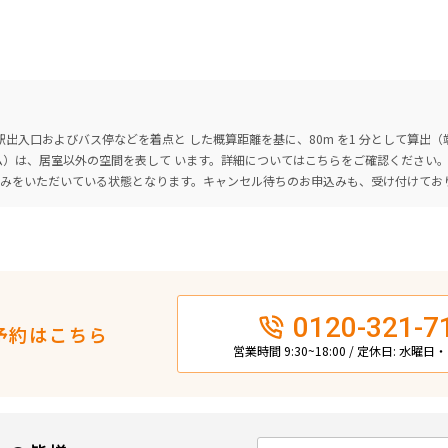
出入口およびバス停などを着点と した概算距離を基に、80m を1 分として算出
ーム）は、居室以外の空間を表して います。詳細については
こちら
をご確認ください
込みをいただいている状態となります。キャンセル待ちのお申込みも、受け付けてお
0120-321-7
予約はこちら
営業時間 9:30~18:00 / 定休日: 水曜