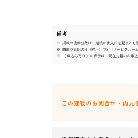
備考
掲載の徒歩分数は、建物の出入口を起点とし駅
間取り表記のN （納戸）やS （サービスル
（ 申込み有り ）の表示は、現在先着のお申
この建物のお問合せ・内見