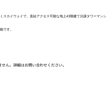
くスカイウェイで、直結アクセス可能な地上
43
階建て分譲タワーマン
能
です。
ません。詳細はお問い合わせください。